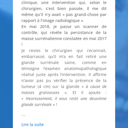
clinique, une intervention qui, selon le
chirurgien, s’est bien passée. Il me dit
même qu’il n’y avait « pas grand-chose par
rapport à l’image radiologique ».
En mai 2018, je passe un scanner de
contrôle, qui révèle la persistance de la
masse surrénalienne constatée en mai 2017
!
Je revois le chirurgien qui reconnait,
embarrassé, qu’il m’a en fait retiré une
glande surrénale saine, comme en
témoigne l’examen anatomopathologique
réalisé juste après l’intervention. Il affirme
n’avoir pas pu vérifier la présence de la
tumeur (4 cm) sur la glande
« à cause de
masses graisseuses
». Et il ajoute :
« Heureusement, il vous reste une deuxième
glande surrénale
» !
….
Lire la suite