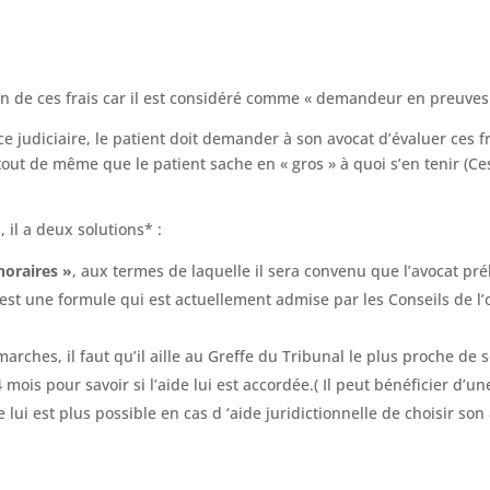
acun de ces frais car il est considéré comme « demandeur en preuves
 judiciaire, le patient doit demander à son avocat d’évaluer ces fr
 tout de même que le patient sache en « gros » à quoi s’en tenir (Ce
, il a deux solutions* :
noraires »
, aux termes de laquelle il sera convenu que l’avocat p
’est une formule qui est actuellement admise par les Conseils de l’
émarches, il faut qu’il aille au Greffe du Tribunal le plus proche 
 mois pour savoir si l’aide lui est accordée.( Il peut bénéficier d’une 
ne lui est plus possible en cas d ‘aide juridictionnelle de choisir so