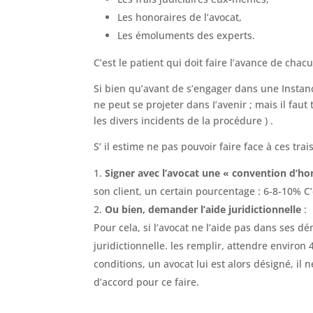
Les honoraires de l’avocat,
Les émoluments des experts.
C’est le patient qui doit faire l’avance de ch
Si bien qu’avant de s’engager dans une Instance
ne peut se projeter dans I’avenir ; mais il faut
les divers incidents de la procédure ) .
S’ il estime ne pas pouvoir faire face à ces trais
Signer avec l’avocat une « convention d’ho
son client, un certain pourcentage : 6-8-10% C
Ou bien, demander l’aide juridictionnelle
:
Pour cela, si l’avocat ne l’aide pas dans ses d
juridictionnelle. les remplir, attendre environ 4
conditions, un avocat lui est alors désigné, il 
d’accord pour ce faire.