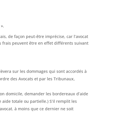
 ».
ais, de façon peut-être imprécise, car l’avocat
s frais peuvent être en effet différents suivant
rélèvera sur les dommages qui sont accordés à
ordre des Avocats et par les Tribunaux,
de son domicile, demander les bordereaux d’aide
aide totale ou partielle.) S’il remplit les
n avocat. à moins que ce dernier ne soit