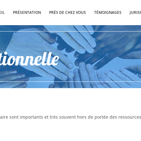
EIL
PRÉSENTATION
PRÈS DE CHEZ VOUS
TÉMOIGNAGES
JURI
tionnelle
iciaire sont importants et très souvent hors de portée des ressource