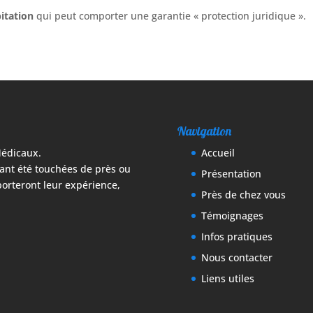
itation
qui peut comporter une garantie « protection juridique ».
Navigation
Médicaux.
Accueil
ant été touchées de près ou
Présentation
porteront leur expérience,
Près de chez vous
Témoignages
Infos pratiques
Nous contacter
Liens utiles